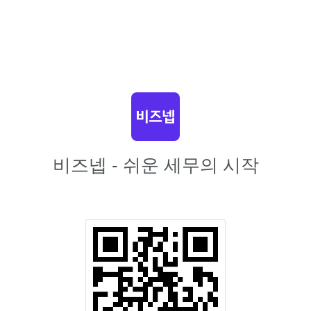
비즈넵 - 쉬운 세무의 시작